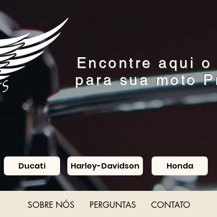
Encontre aqui o
para sua moto 
Ducati
Harley-Davidson
Honda
SOBRE NÓS
PERGUNTAS
CONTATO