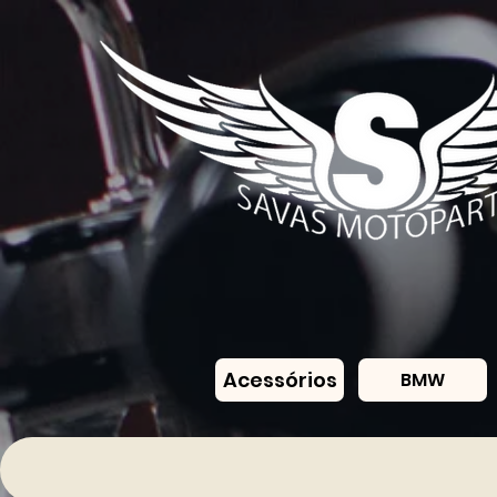
Acessórios
BMW