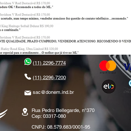
(11) 2296-7774
(11) 2296-7200
sac@donem.ind.br
Rua Pedro Bellegarde, n°370
Cep: 03317-080
CNPJ: 08.579.683/0001-95