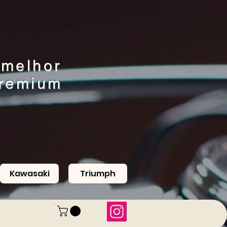
melhor
Premium
Kawasaki
Triumph