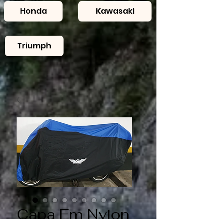
Honda
Kawasaki
Triumph
Capa Em Nylon