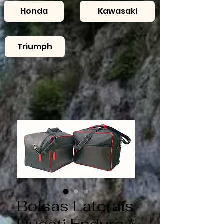
Honda
Kawasaki
Triumph
Bolsas Laterais