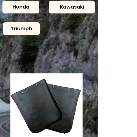
Honda
Kawasaki
Triumph